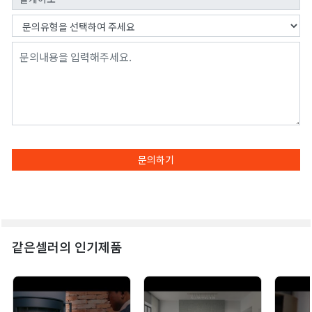
문의하기
같은셀러의 인기제품