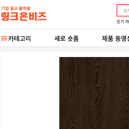
인기 
카테고리
세로 숏폼
제품 동영