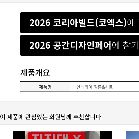
2026 코리아빌드(코엑스)
에
2026 공간디자인페어
에 참
제품개요
제품명
인테리어 필름&시트
이 제품에 관심있는 회원님께 추천합니다