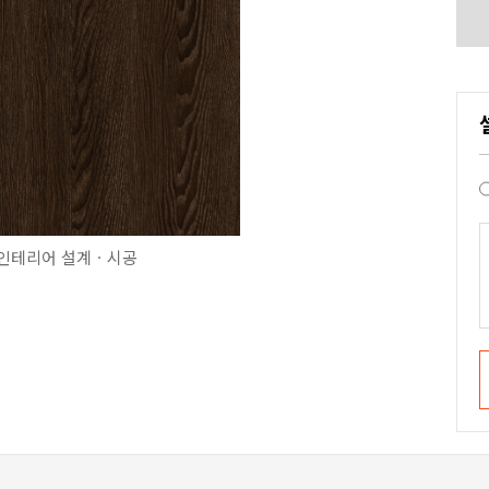
인테리어 설계ㆍ시공