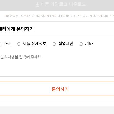
제품 카탈로그 다운로드
file_download
제품 카탈로그 다운로드 시 해당 셀러에게 알림이 표시됩니다.(표시정보 : 기업명, 부서, 이름, 직
셀러에게 문의하기
가격
제품 상세정보
협업제안
기타
문의하기