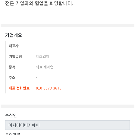
기업개요
대표자
-
기업유형
제조업체
종목
의료·제약업
주소
-
대표 전화번호
010-6573-3675
수신인
문의제품