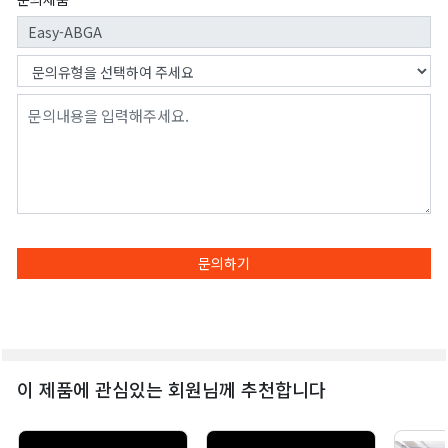
문의하기
이 제품에 관심있는 회원님께 추천합니다