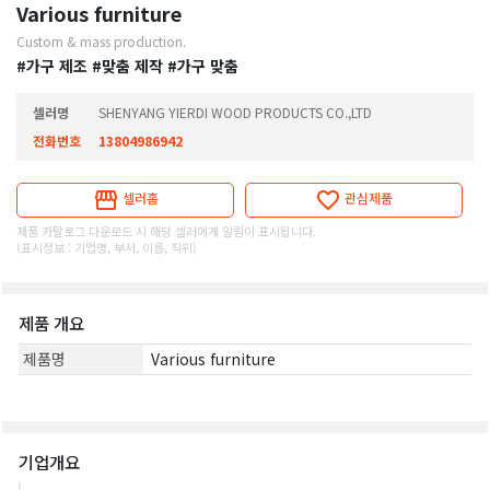
Various furniture
Custom & mass production.
#가구 제조
#맞춤 제작
#가구 맞춤
셀러명
SHENYANG YIERDI WOOD PRODUCTS CO.,LTD
전화번호
13804986942
셀러홈
관심제품
제품 카탈로그 다운로드 시 해당 셀러에게 알림이 표시됩니다.
(표시정보 : 기업명, 부서, 이름, 직위)
제품 개요
제품명
Various furniture
기업개요