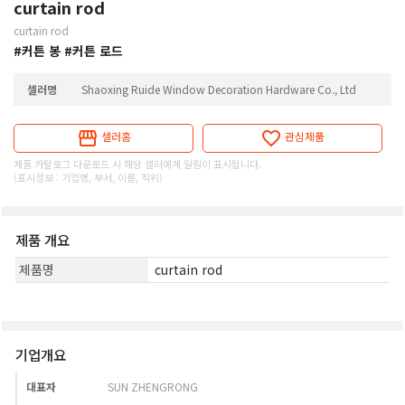
curtain rod
curtain rod
#커튼 봉
#커튼 로드
셀러명
Shaoxing Ruide Window Decoration Hardware Co., Ltd
셀러홈
관심제품
제품 카탈로그 다운로드 시 해당 셀러에게 알림이 표시됩니다.
(표시정보 : 기업명, 부서, 이름, 직위)
제품 개요
제품명
curtain rod
기업개요
대표자
SUN ZHENGRONG