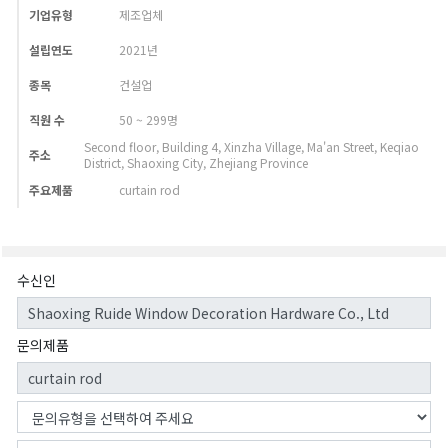
기업유형
제조업체
설립연도
2021년
종목
건설업
직원 수
50 ~ 299명
Second floor, Building 4, Xinzha Village, Ma'an Street, Keqiao
주소
District, Shaoxing City, Zhejiang Province
주요제품
curtain rod
수신인
문의제품