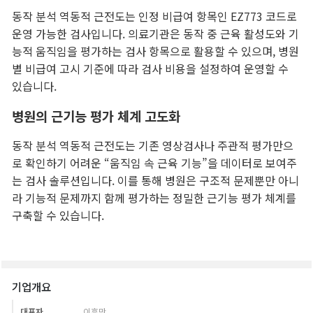
기업개요
대표자
이후만