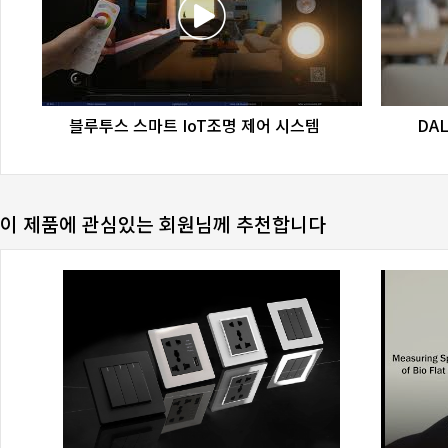
favorite_border
share
블루투스 스마트 IoT조명 제어 시스템
DA
이 제품에 관심있는 회원님께 추천합니다