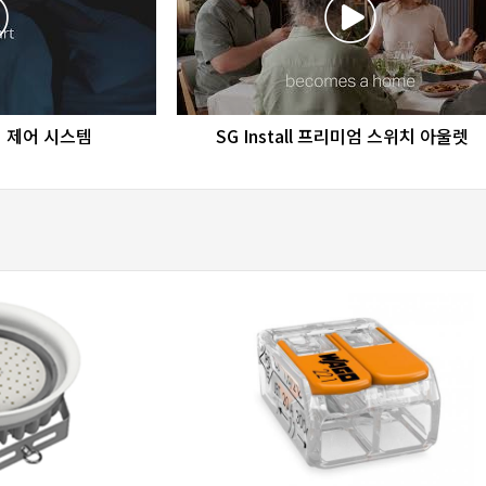
re
favorite_border
share
조명 제어 시스템
SG Install 프리미엄 스위치 아울렛