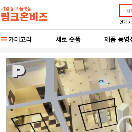
인기 
카테고리
세로 숏폼
제품 동영