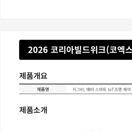
2026 코리아빌드위크(코엑스)_
제품개요
제품명
지그비, 매터 스마트 IoT조명 제어
제품소개