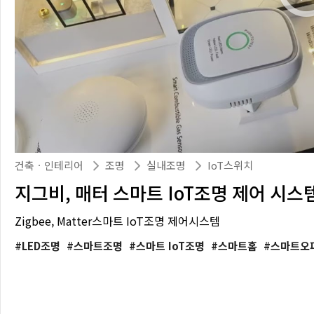
건축ㆍ인테리어
조명
실내조명
IoT스위치
지그비, 매터 스마트 IoT조명 제어 시스
Zigbee, Matter스마트 IoT조명 제어시스템
LED조명
스마트조명
스마트 IoT조명
스마트홈
스마트오