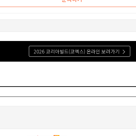
2026 코리아빌드(코엑스) 온라인 보러가기