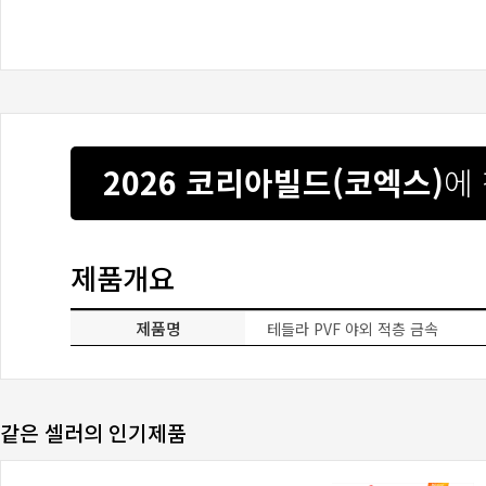
2026 코리아빌드(코엑스)
에
제품개요
제품명
테들라 PVF 야외 적층 금속
같은 셀러의 인기제품