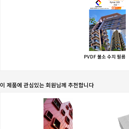
favorite_border
share
PVDF 불소 수지 필름
이 제품에 관심있는 회원님께 추천합니다