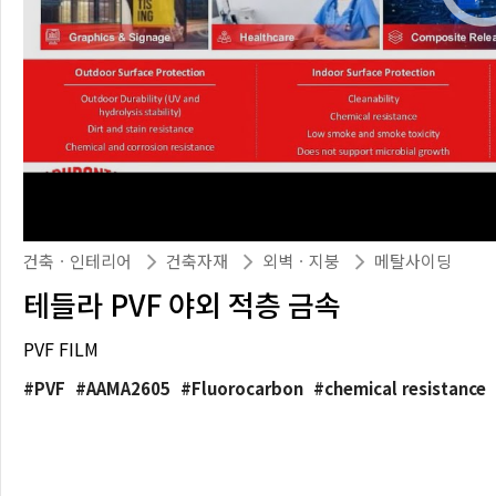
건축ㆍ인테리어
건축자재
외벽ㆍ지붕
메탈사이딩
테들라 PVF 야외 적층 금속
PVF FILM
PVF
AAMA2605
Fluorocarbon
chemical resistance