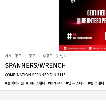
기계ㆍ공구
공구
수공구
렌치
SPANNERS/WRENCH
COMBINATION SPANNER DIN 3113
콤비네이션
DIN 스패너
DIN 규격
양구 스패너
링 스패너