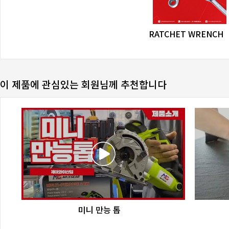
favorite_border
share
RATCHET WRENCH
이 제품에 관심있는 회원님께 추천합니다
favorite_border
share
미니 만능 톱