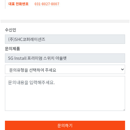
대표 전화번호
031-8027-8007
수신인
문의제품
문의하기