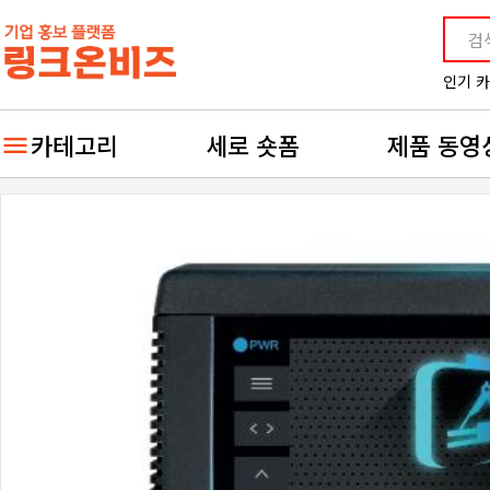
인기 
카테고리
세로 숏폼
제품 동영