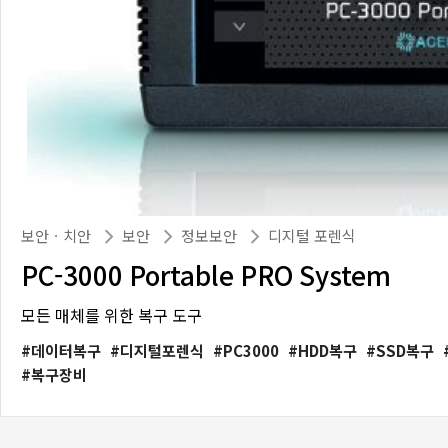
보안ㆍ치안
보안
정보보안
디지털 포렌식
PC-3000 Portable PRO System
모든 매체를 위한 복구 도구
데이터복구
디지털포렌식
PC3000
HDD복구
SSD복구
복구장비