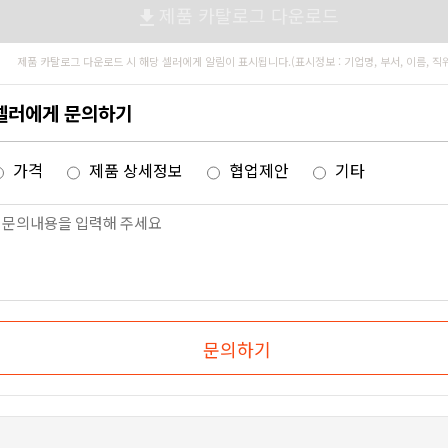
제품 카탈로그 다운로드
file_download
제품 카탈로그 다운로드 시 해당 셀러에게 알림이 표시됩니다.(표시정보 : 기업명, 부서, 이름, 직
셀러에게 문의하기
가격
제품 상세정보
협업제안
기타
문의하기