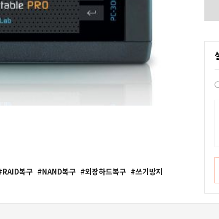
RAID복구
NAND복구
외장하드복구
쓰기방지