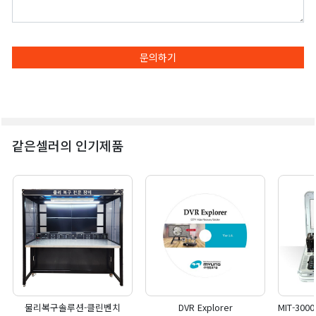
문의하기
같은셀러의 인기제품
물리복구솔루션-클린벤치
DVR Explorer