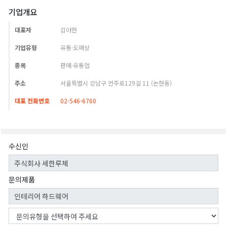
기업개요
대표자
김야현
기업유형
유통·도매상
종목
판매·유통업
주소
서울특별시 강남구 언주로129길 11 (논현동)
대표 전화번호
02-546-6760
수신인
문의제품