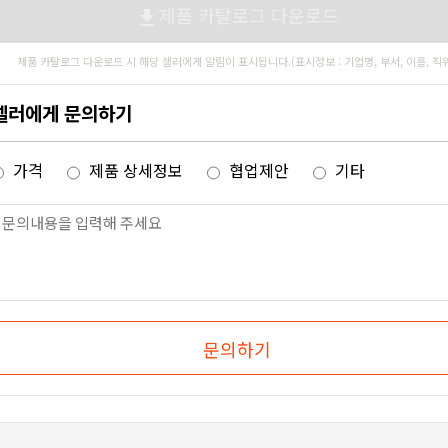
제품 카탈로그 다운로드
file_download
제품 카탈로그 다운로드 시 해당 셀러에게 알림이 표시됩니다.(표시정보 : 기업명, 부서, 이름, 직
셀러에게 문의하기
가격
제품 상세정보
협업제안
기타
문의하기