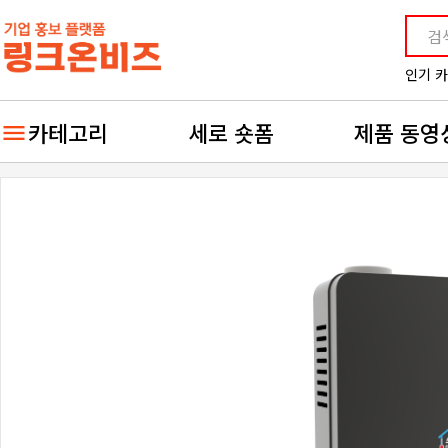
인기 
카테고리
세로 숏폼
제품 동영