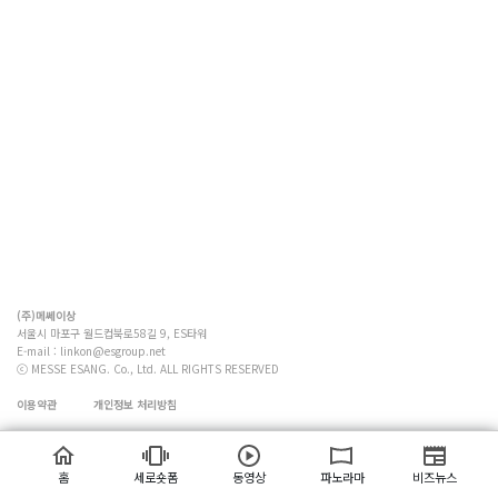
(주)메쎄이상
서울시 마포구 월드컵북로58길 9, ES타워
E-mail :
linkon@esgroup.net
ⓒ MESSE ESANG. Co., Ltd. ALL RIGHTS RESERVED
이용약관
개인정보 처리방침
홈
세로숏폼
동영상
파노라마
비즈뉴스