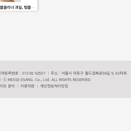
share
블클리너 과일, 텀블러
척제
자등록번호 : 372-81-02557
주소 : 서울시 마포구 월드컵북로58길 9, ES타워
ⓒ MESSE ESANG. Co., Ltd. ALL RIGHTS RESERVED
이트 문의
이용약관
개인정보처리방침