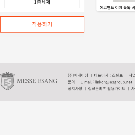
favorite_border
에코앤드 이지 톡톡 버
세
적용하기
(주)메쎄이상
대표이사 : 조원표
사업
문의
E-mail :
linkon@esgroup.net
공지사항
링크온비즈 활용가이드
사