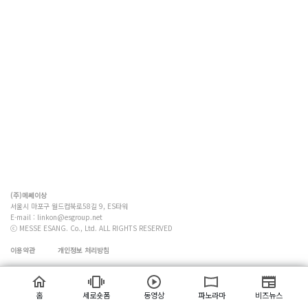
(주)메쎄이상
서울시 마포구 월드컵북로58길 9, ES타워
E-mail :
linkon@esgroup.net
ⓒ MESSE ESANG. Co., Ltd. ALL RIGHTS RESERVED
이용약관
개인정보 처리방침
홈
세로숏폼
동영상
파노라마
비즈뉴스