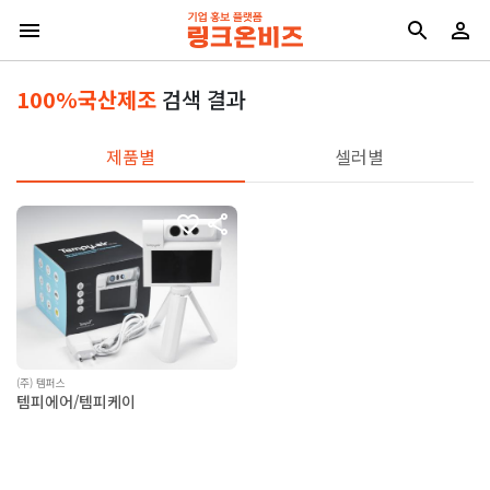
100%국산제조
검색 결과
제품별
셀러별
(주) 템퍼스
템피에어/템피케이