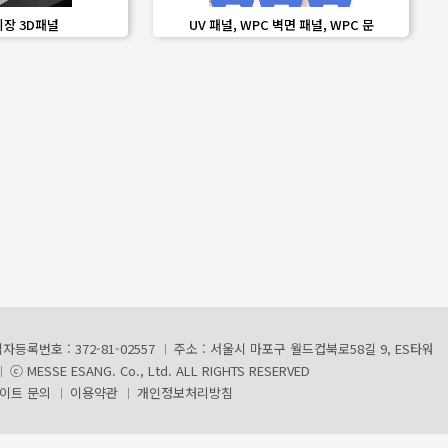
share
favorite_border
share
외장 3D패널
UV 패널, WPC 벽면 패널, WPC 문
자등록번호 : 372-81-02557
주소 : 서울시 마포구 월드컵북로58길 9, ES타워
ⓒ MESSE ESANG. Co., Ltd. ALL RIGHTS RESERVED
이트 문의
이용약관
개인정보처리방침