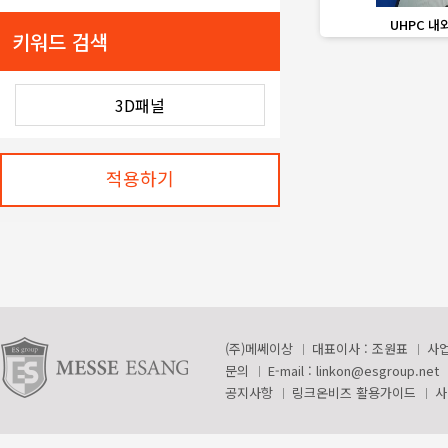
favorite_border
UHPC 내
키워드 검색
적용하기
(주)메쎄이상
대표이사 : 조원표
사업
문의
E-mail :
linkon@esgroup.net
공지사항
링크온비즈 활용가이드
사