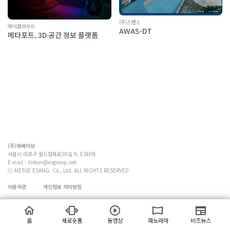
(주)스탠스
에이클라우드
AWAS-DT
메타포트, 3D 공간 정보 플랫폼
(주)메쎄이상
서울시 마포구 월드컵북로58길 9, ES타워
E-mail :
linkon@esgroup.net
ⓒ MESSE ESANG. Co., Ltd. ALL RIGHTS RESERVED
이용약관
개인정보 처리방침
홈
세로숏폼
동영상
파노라마
비즈뉴스