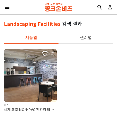
Landscaping Facilities
검색 결과
제품별
셀러별
웹스
세계 최초 NON-PVC 친환경 바닥
재