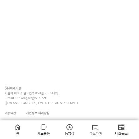
(주)메쎄이상
서울시 마포구 월드컵북로58길 9, ES타워
E-mail :
linkon@esgroup.net
ⓒ MESSE ESANG. Co., Ltd. ALL RIGHTS RESERVED
이용약관
개인정보 처리방침
홈
세로숏폼
동영상
파노라마
비즈뉴스