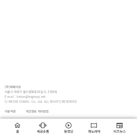
(주)메쎄이상
서울시 마포구 월드컵북로58길 9, ES타워
E-mail :
linkon@esgroup.net
ⓒ MESSE ESANG. Co., Ltd. ALL RIGHTS RESERVED
이용약관
개인정보 처리방침
홈
세로숏폼
동영상
파노라마
비즈뉴스