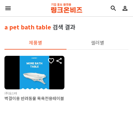
a pet bath table
검색 결과
제품별
셀러별
(주)오스터
벽걸이용 반려동물 목욕전용테이블