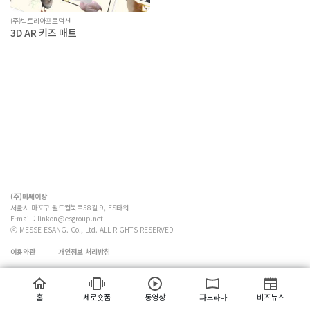
(주)빅토리아프로덕션
3D AR 키즈 매트
(주)메쎄이상
서울시 마포구 월드컵북로58길 9, ES타워
E-mail :
linkon@esgroup.net
ⓒ MESSE ESANG. Co., Ltd. ALL RIGHTS RESERVED
이용약관
개인정보 처리방침
홈
세로숏폼
동영상
파노라마
비즈뉴스