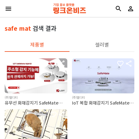
safe mat
검색 결과
제품별
셀러별
(주)엘디티
(주)엘디티
유무선 화재감지기 SafeMate
IoT 복합 화재감지기 SafeMate
Hybrid
4-in-1