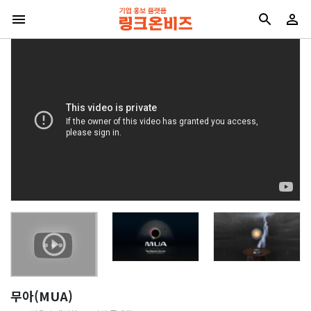
무아(MUA)