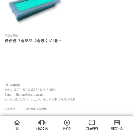
푸른신호등
면광원, 3중보호, 2중방수로 내구
성을 강화하고, 고장 알림 기능을 갖
춘 스마트 바닥신호등
(주)메쎄이상
서울시 마포구 월드컵북로58길 9, ES타워
E-mail :
linkon@esgroup.net
ⓒ MESSE ESANG. Co., Ltd. ALL RIGHTS RESERVED
이용약관
개인정보 처리방침
홈
세로숏폼
동영상
파노라마
비즈뉴스