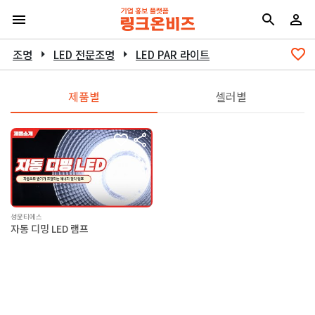
조명
arrow_right
LED 전문조명
arrow_right
LED PAR 라이트
제품별
셀러별
성윤티에스
자동 디밍 LED 램프