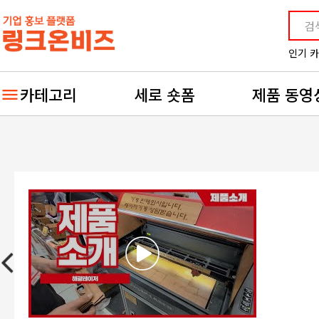
인기 
카테고리
세로 숏폼
제품 동영