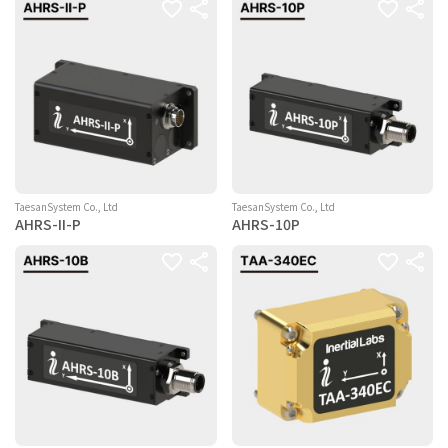
TaesanSystem Co., Ltd
TaesanSystem Co., Ltd
AHRS-II-P
AHRS-10P