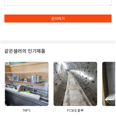
문의하기
같은셀러의 인기제품
TNPS
PC보도블록