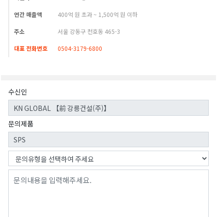
연간 매출액
400억 원 초과 ~ 1,500억 원 이하
주소
서울 강동구 천호동 465-3
대표 전화번호
0504-3179-6800
수신인
문의제품