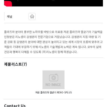
채널
플라즈마 분야의 풍부한 노하우를 바탕으로 의료용 저온 플라즈마 멸균기의 기술력을
인정받은 리노셈이 감염관리 전문기업으로 거듭났습니다. 감염관리 지침 마련 및 기
준 강화 등 감염관리 분야에 대한 관심이 높아지고 있는 세계 시장의 흐름에 맞추어 고
객들의 기대에 부응하기 위해 리노셈의 기술개발과 노력은 계속 됩니다. 모두의 삶에
건강과 행복이 더해질 수 있도록 (주)리노셈이 함께 하겠습니다.
제품리스트
(7)
저온 플라즈마 멸균기 RENO-SPLUS
Contact Us