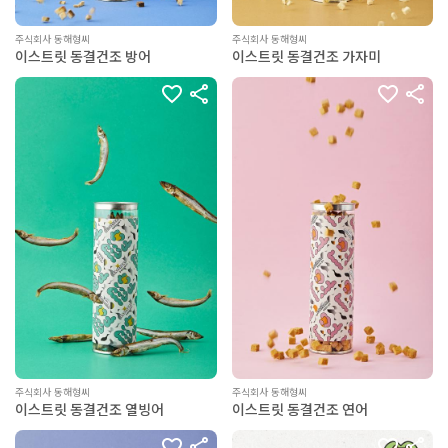
주식회사 동해형씨
주식회사 동해형씨
이스트릿 동결건조 방어
이스트릿 동결건조 가자미
주식회사 동해형씨
주식회사 동해형씨
이스트릿 동결건조 열빙어
이스트릿 동결건조 연어