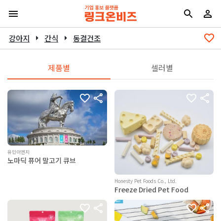
강아지
arrow_right
간식
arrow_right
동결건조
제품별
셀러별
유민이엔지
노마딕 퓨어 말고기 큐브
Honesty Pet Foods Co., Ltd.
Freeze Dried Pet Food