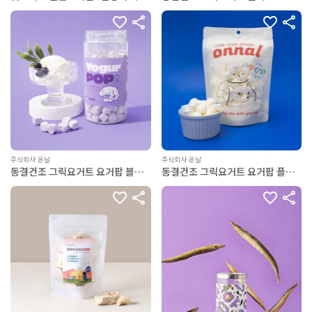
스트릿츄 30g
주식회사 온날
주식회사 온날
동결건조 그릭요거트 요거팝 블루
동결건조 그릭요거트 요거팝 플레
베리
인