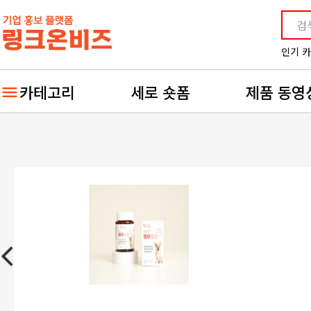
인기 
카테고리
세로 숏폼
제품 동영